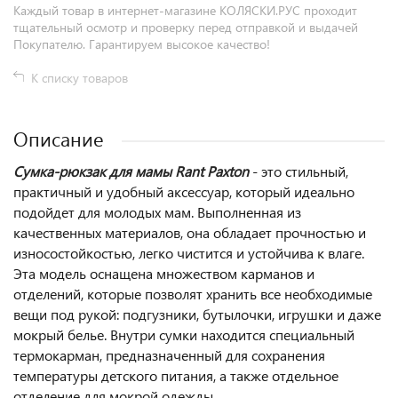
Каждый товар в интернет-магазине КОЛЯСКИ.РУС проходит
тщательный осмотр и проверку перед отправкой и выдачей
Покупателю. Гарантируем высокое качество!
К списку товаров
Описание
Сумка-рюкзак для мамы Rant Paxton
- это стильный,
практичный и удобный аксессуар, который идеально
подойдет для молодых мам. Выполненная из
качественных материалов, она обладает прочностью и
износостойкостью, легко чистится и устойчива к влаге.
Эта модель оснащена множеством карманов и
отделений, которые позволят хранить все необходимые
вещи под рукой: подгузники, бутылочки, игрушки и даже
мокрый белье. Внутри сумки находится специальный
термокарман, предназначенный для сохранения
температуры детского питания, а также отдельное
отделение для мокрой одежды.