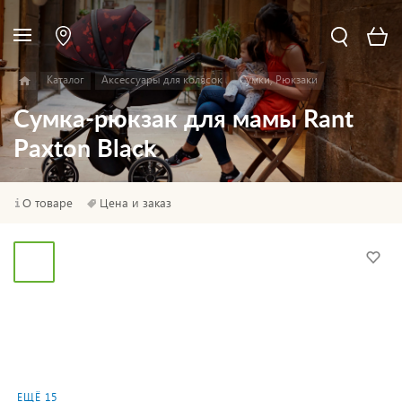
Каталог
Аксессуары для колясок
Сумки, Рюкзаки
Сумка-рюкзак для мамы Rant
Paxton Black
О товаре
Цена и заказ
ЕЩЁ 15