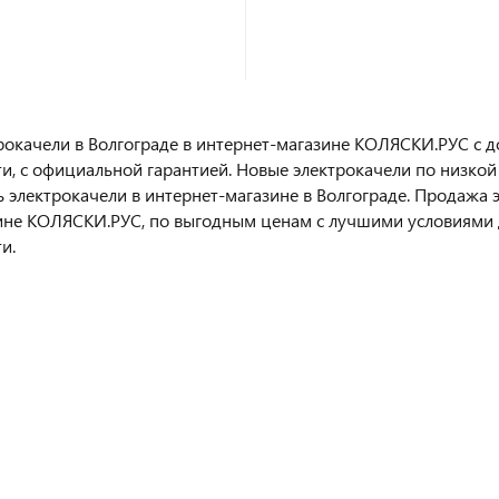
рокачели в Волгограде в интернет-магазине КОЛЯСКИ.РУС с д
ти, с официальной гарантией. Новые электрокачели по низкой
ь электрокачели в интернет-магазине в Волгограде. Продажа
ине КОЛЯСКИ.РУС, по выгодным ценам с лучшими условиями д
и.