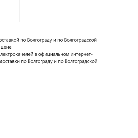
оставкой по Волгограду и по Волгоградской
 цене.
 электрокачелей в официальном интернет-
оставки по Волгограду и по Волгоградской