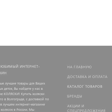
ЛЮБИМЫЙ ИНТЕРНЕТ-
НА ГЛАВНУЮ
ЗИН
ДОСТАВКА И ОПЛАТА
мые лучшие товары для Ваших
КАТАЛОГ ТОВАРОВ
х деток, Вы найдете у нас в
не КОЛЯСКИ! Купить коляски
БРЕНДЫ
о в Волгограде, с доставкой по
 в лучшем интернет-магазине
АКЦИИ И
 колясок в России. Мы
СПЕЦПРЕДЛОЖЕНИЯ