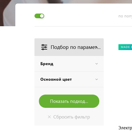
по поп
Подбор по параметрам
MADE 
Бренд
Основной цвет
Электр