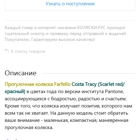
Узнать о поступлении
Каждый товар в интернет-магазине КОЛЯСКИ.РУС проходит
тщательный осмотр и проверку перед отправкой и выдачей
Покупателю. Гарантируем высокое качество!
К списку товаров
Описание
Прогулочная коляска Farfello
Costa Tracy (Scarlet red/
красный)
в цветах года по версии института Pantone,
ассоциирующихся с бодростью, радостью и счастьем.
Кроме того, что коляска излучает позитив, которого нам
всем так не хватает. На данную модель стоит обратить
ваше внимание - маленькая, компактная, маневренная
прогулочная коляска.