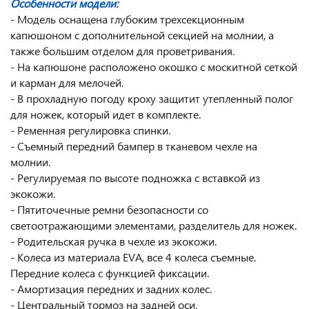
Особенности модели:
- Модель оснащена глубоким трехсекционным
капюшоном с дополнительной секцией на молнии, а
также большим отделом для проветривания.
- На капюшоне расположено окошко с москитной сеткой
и карман для мелочей.
- В прохладную погоду кроху защитит утепленный полог
для ножек, который идет в комплекте.
- Ременная регулировка спинки.
- Съемный передний бампер в тканевом чехле на
молнии.
- Регулируемая по высоте подножка с вставкой из
экокожи.
- Пятиточечные ремни безопасности со
светоотражающими элементами, разделитель для ножек.
- Родительская ручка в чехле из экокожи.
- Колеса из материала EVA, все 4 колеса съемные.
Передние колеса с функцией фиксации.
- Амортизация передних и задних колес.
- Центральный тормоз на задней оси.