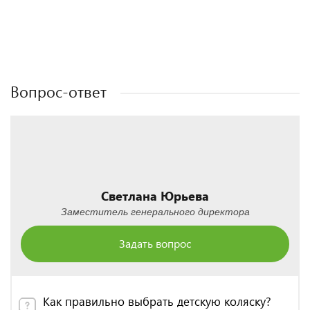
Полезные статьи
Полезные статьи
Полезные статьи
Полезные статьи
Вопрос-ответ
Светлана Юрьева
Заместитель генерального директора
Задать вопрос
Как правильно выбрать детскую коляску?