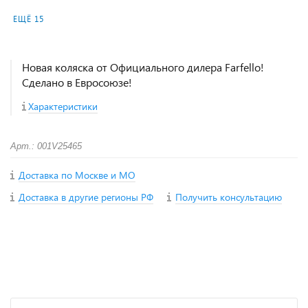
ЕЩЁ 15
Новая коляска от Официального дилера Farfello!
Сделано в Евросоюзе!
Характеристики
Арт.: 001V25465
Доставка по Москве и МО
Доставка в другие регионы РФ
Получить консультацию
+
−