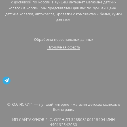
с доставкой по России в лучшем интернет-магазине детских
колясок в России. Мы представляем для Вас по Лучшей Цене -
детские коляски, автокресла, кроватки с комплектами белья, сумки
для мам.
Обработка персональных данных
Публичная оферта
© КОЛЯСКИ™ — Лучший интернет-магазин детских колясок в
Волгограде.
ИП САЙТАХУНОВ Р. С. ОГРНИП 326508100115904 ИНН
440132542060