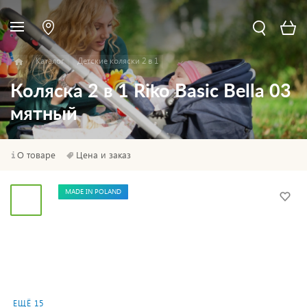
Каталог
Детские коляски 2 в 1
Коляска 2 в 1 Riko Basic Bella 03
мятный
О товаре
Цена и заказ
MADE IN POLAND
ЕЩЁ 15