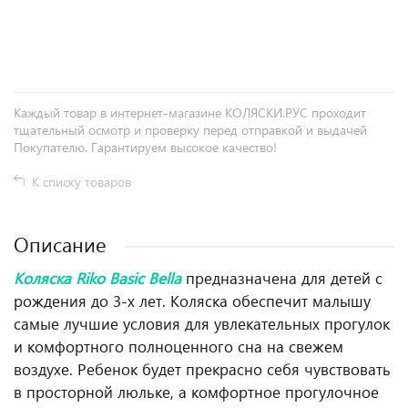
+
−
Каждый товар в интернет-магазине КОЛЯСКИ.РУС проходит
тщательный осмотр и проверку перед отправкой и выдачей
Покупателю. Гарантируем высокое качество!
К списку товаров
Описание
Коляска Riko Basic Bella
предназначена для детей с
рождения до 3-х лет. Коляска обеспечит малышу
самые лучшие условия для увлекательных прогулок
и комфортного полноценного сна на свежем
воздухе. Ребенок будет прекрасно себя чувствовать
в просторной люльке, а комфортное прогулочное