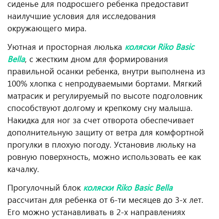
сиденье для подросшего ребенка предоставит
наилучшие условия для исследования
окружающего мира.
Уютная и просторная люлька
коляски Riko Basic
Bella
, с жестким дном для формирования
правильной осанки ребенка, внутри выполнена из
100% хлопка с непродуваемыми бортами. Мягкий
матрасик и регулируемый по высоте подголовник
способствуют долгому и крепкому сну малыша.
Накидка для ног за счет отворота обеспечивает
дополнительную защиту от ветра для комфортной
прогулки в плохую погоду. Установив люльку на
ровную поверхность, можно использовать ее как
качалку.
Прогулочный блок
коляски Riko Basic Bella
рассчитан для ребенка от 6-ти месяцев до 3-х лет.
Его можно устанавливать в 2-х направлениях