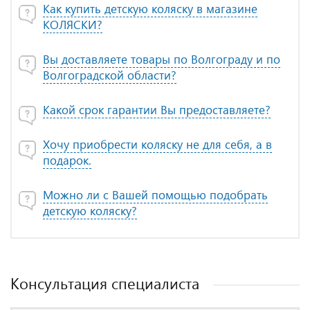
Как купить детскую коляску в магазине
КОЛЯСКИ?
Вы доставляете товары по Волгограду и по
Волгоградской области?
Какой срок гарантии Вы предоставляете?
Хочу приобрести коляску не для себя, а в
подарок.
Можно ли с Вашей помощью подобрать
детскую коляску?
Консультация специалиста