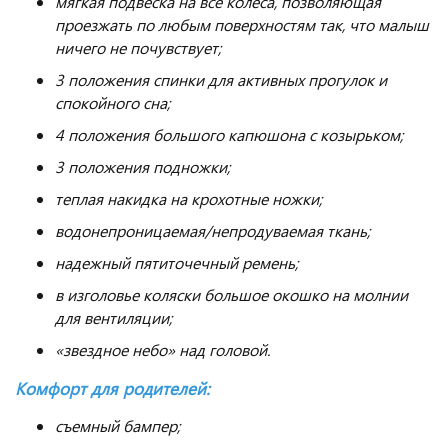
мягкая подвеска на все колеса, позволяющая
проезжать по любым поверхностям так, что малыш
ничего не почувствует;
3 положения спинки для активных прогулок и
спокойного сна;
4 положения большого капюшона с козырьком;
3 положения подножки;
теплая накидка на крохотные ножки;
водонепроницаемая/непродуваемая ткань;
надежный пятиточечный ремень;
в изголовье коляски большое окошко на молнии
для вентиляции;
«звездное небо» над головой.
Комфорт для родителей:
съемный бампер;