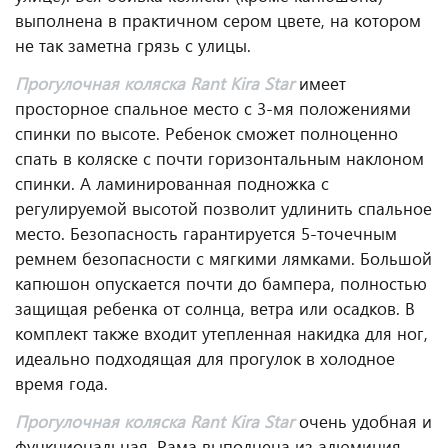
выполнена в практичном сером цвете, на котором
не так заметна грязь с улицы.
Прогулочная коляска Rant Kira Star
имеет
просторное спальное место с 3-мя положениями
спинки по высоте. Ребенок сможет полноценно
спать в коляске с почти горизонтальным наклоном
спинки. А ламинированная подножка с
регулируемой высотой позволит удлинить спальное
место. Безопасность гарантируется 5-точечным
ремнем безопасности с мягкими лямками. Большой
капюшон опускается почти до бампера, полностью
защищая ребенка от солнца, ветра или осадков. В
комплект также входит утепленная накидка для ног,
идеально подходящая для прогулок в холодное
время года.
Прогулочная коляска Rant Kira Star
очень удобная и
функциональная. Рама выполнена из алюминия.