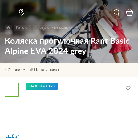
Каталог
Прогулочные коляски
Коляска прогулочная Rant Basic
Alpine EVA 2024 grey
О товаре
Цена и заказ
MADE IN POLAND
ЕЩЁ 24