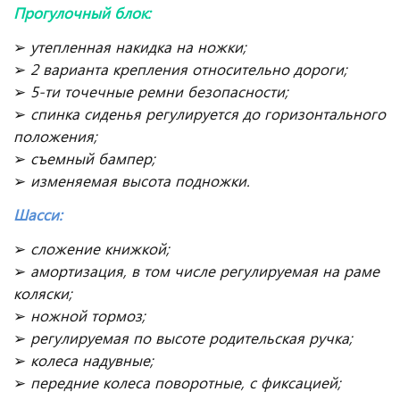
Прогулочный блок:
➢
утепленная накидка на ножки;
➢
2 варианта крепления относительно дороги;
➢
5-ти точечные ремни безопасности;
➢
спинка сиденья регулируется до горизонтального
положения;
➢
съемный бампер;
➢
изменяемая высота подножки.
Шасси:
➢
сложение книжкой;
➢
амортизация, в том числе регулируемая на раме
коляски;
➢
ножной тормоз;
➢
регулируемая по высоте родительская ручка;
➢
колеса надувные;
➢
передние колеса поворотные, с фиксацией;