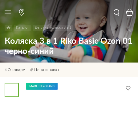
Каталог
Детские коляски 3 в 1
Коляска 3 в 1 Riko Basic Ozon 01
черно-синий
О товаре
Цена и заказ
MADE IN POLAND