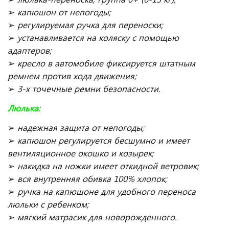
➢
капюшон от непогоды;
➢
регулируемая ручка для переноски;
➢
устанавливается на коляску с помощью
адаптеров;
➢
кресло в автомобиле фиксируется штатным
ремнем против хода движения;
➢
3-х точечные ремни безопасности.
Люлька:
➢
надежная защита от непогоды;
➢
капюшон регулируется бесшумно и имеет
вентиляционное окошко и козырек;
➢
накидка на ножки имеет откидной ветровик;
➢
вся внутренняя обивка 100% хлопок;
➢
ручка на капюшоне для удобного переноса
люльки с ребенком;
➢
мягкий матрасик для новорожденного.