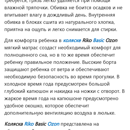
требуется, грязь легко удаляется при помощи
влажной тряпочки. Обивка не боится осадков и не
впитывает влагу в дождливый день. Внутренняя
обивка в блоках сшита из натурального хлопка,
приятна на ощупь и легко снимается для стирки.
Для комфорта ребенка в
коляске
Riko
Basic
Ozon
мягкий матрас создаст необходимый комфорт для
полноценного сна, но в то же время обеспечит
ребенку правильное положение. Высокие борта
защищают ребенка от ветра и обеспечивают
необходимую безопасность во время прогулки. В
холодное время года предусмотрен большой
глубокий капюшон и накидка на ножки с отворот. В
жаркое время года на капюшоне предусмотрено
удобное окошко, которое обеспечит
дополнительную вентиляцию воздуха в люльке.
Коляска
Riko
Basic
Ozon
представлена на