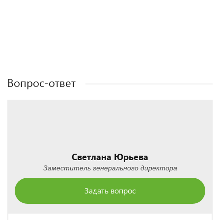
Полезные статьи
Полезные статьи
Полезные статьи
Полезные статьи
Вопрос-ответ
Светлана Юрьева
Заместитель генерального директора
Задать вопрос