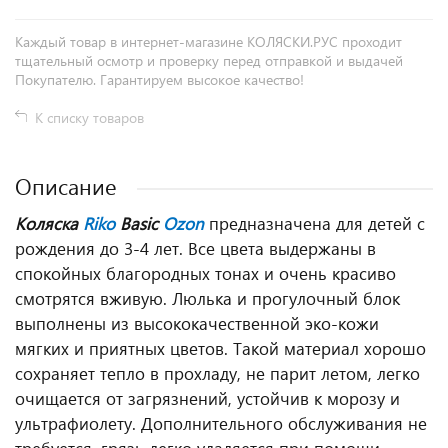
Каждый товар в интернет-магазине КОЛЯСКИ.РУС проходит
тщательный осмотр и проверку перед отправкой и выдачей
Покупателю. Гарантируем высокое качество!
К списку товаров
Описание
Коляска
Riko
Basic
Ozon
предназначена для детей с
рождения до 3-4 лет. Все цвета выдержаны в
спокойных благородных тонах и очень красиво
смотрятся вживую. Люлька и прогулочный блок
выполнены из высококачественной эко-кожи
мягких и приятных цветов. Такой материал хорошо
сохраняет тепло в прохладу, не парит летом, легко
очищается от загрязнений, устойчив к морозу и
ультрафиолету. Дополнительного обслуживания не