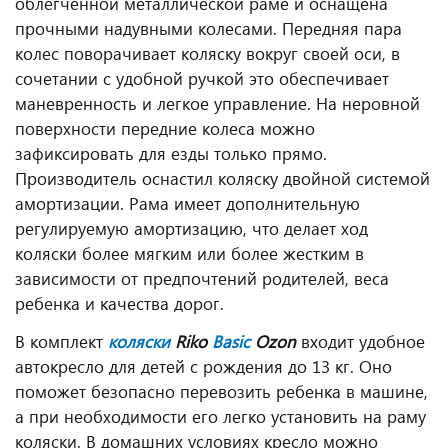
облегченной металлической раме и оснащена
прочными надувными колесами. Передняя пара
колес поворачивает коляску вокруг своей оси, в
сочетании с удобной ручкой это обеспечивает
маневренность и легкое управление. На неровной
поверхности передние колеса можно
зафиксировать для езды только прямо.
Производитель оснастил коляску двойной системой
амортизации. Рама имеет дополнительную
регулируемую амортизацию, что делает ход
коляски более мягким или более жестким в
зависимости от предпочтений родителей, веса
ребенка и качества дорог.
В комплект
коляски
Riko
Basic
Ozon
входит удобное
автокресло для детей с рождения до 13 кг. Оно
поможет безопасно перевозить ребенка в машине,
а при необходимости его легко установить на раму
коляски. В домашних условиях кресло можно