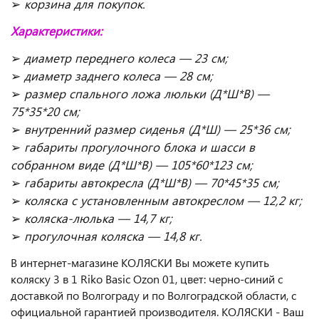
➢
корзина для покупок.
Характеристики:
➢
диаметр переднего колеса — 23 см;
➢
диаметр заднего колеса — 28 см;
➢
размер спального ложа люльки (Д*Ш*В) —
75*35*20 см;
➢
внутренний размер сиденья (Д*Ш) — 25*36 см;
➢
габариты прогулочного блока и шасси в
собранном виде (Д*Ш*В) — 105*60*123 см;
➢
габариты автокресла (Д*Ш*В) — 70*45*35 см;
➢
коляска с установленным автокреслом — 12,2 кг;
➢
коляска-люлька — 14,7 кг;
➢
прогулочная коляска — 14,8 кг.
В интернет-магазине КОЛЯСКИ Вы можете купить
коляску 3 в 1 Riko Basic Ozon 01, цвет: черно-синий с
доставкой по Волгограду и по Волгоградской области, с
официальной гарантией производителя. КОЛЯСКИ - Ваш