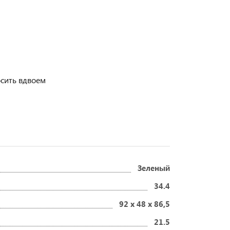
осить вдвоем
Зеленый
34.4
92 x 48 x 86,5
21.5