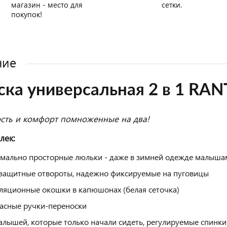
магазин - место для
сетки.
покупок!
ние
ка универсальная 2 в 1 RANT
сть и комфорт помноженные на два!
лек:
мально просторные люльки - даже в зимней одежде малыша
защитные отвороты, надежно фиксируемые на пуговицы
ляционные окошки в капюшонах (белая сеточка)
асные ручки-переноски
алышей, которые только начали сидеть, регулируемые спинки