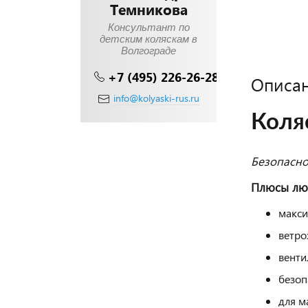
Темникова
Консультант по
детским коляскам в
Волгограде
+7 (495) 226-26-28
Описа
info@kolyaski-rus.ru
Коляс
Безопасно
Плюсы лю
макси
ветро
венти
безоп
для м