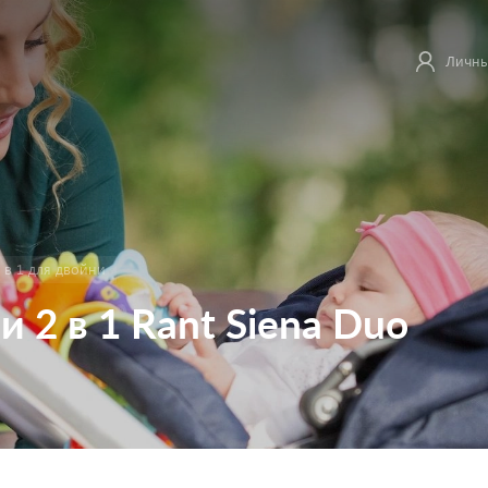
Личны
 в 1 для двойни
 2 в 1 Rant Siena Duo