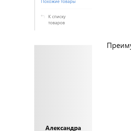
Похожие товары
К списку
товаров
Преим
Александра