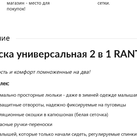
магазин - место для
сетки.
покупок!
ние
ка универсальная 2 в 1 RANT
сть и комфорт помноженные на два!
лек:
мально просторные люльки - даже в зимней одежде малыша
защитные отвороты, надежно фиксируемые на пуговицы
ляционные окошки в капюшонах (белая сеточка)
асные ручки-переноски
алышей, которые только начали сидеть, регулируемые спинки