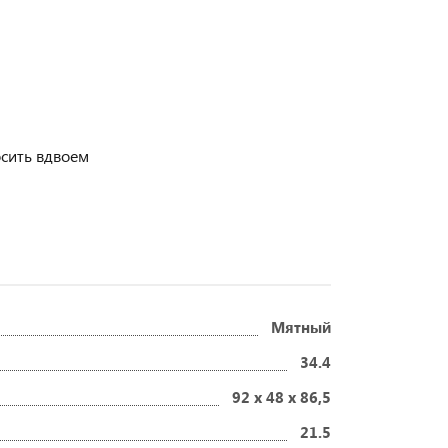
осить вдвоем
Мятный
34.4
92 x 48 x 86,5
21.5