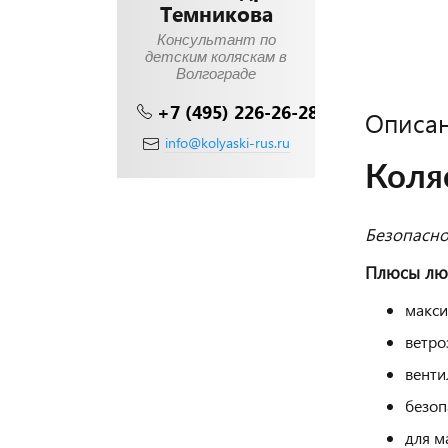
Темникова
Консультант по
детским коляскам в
Волгограде
+7 (495) 226-26-28
Описа
info@kolyaski-rus.ru
Коляс
Безопасно
Плюсы лю
макси
ветро
венти
безоп
для м