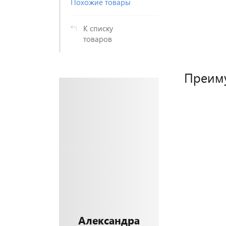
Похожие товары
К списку
товаров
Преим
Александра