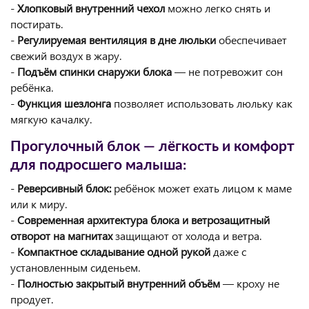
-
Хлопковый внутренний чехол
можно легко снять и
постирать.
-
Регулируемая вентиляция в дне люльки
обеспечивает
свежий воздух в жару.
-
Подъём спинки снаружи блока
— не потревожит сон
ребёнка.
-
Функция шезлонга
позволяет использовать люльку как
мягкую качалку.
Прогулочный блок — лёгкость и комфорт
для подросшего малыша:
-
Реверсивный блок:
ребёнок может ехать лицом к маме
или к миру.
-
Современная архитектура блока и ветрозащитный
отворот на магнитах
защищают от холода и ветра.
-
Компактное складывание одной рукой
даже с
установленным сиденьем.
-
Полностью закрытый внутренний объём
— кроху не
продует.