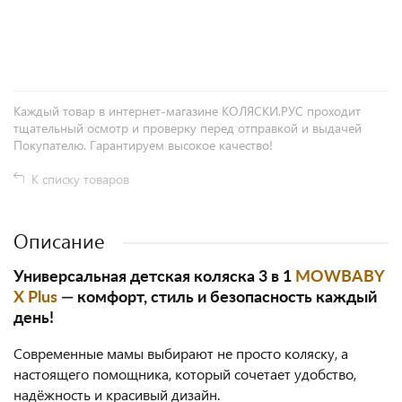
+
−
Каждый товар в интернет-магазине КОЛЯСКИ.РУС проходит
тщательный осмотр и проверку перед отправкой и выдачей
Покупателю. Гарантируем высокое качество!
К списку товаров
Описание
Универсальная детская коляска 3 в 1
MOWBABY
X Plus
— комфорт, стиль и безопасность каждый
день!
Современные мамы выбирают не просто коляску, а
настоящего помощника, который сочетает удобство,
надёжность и красивый дизайн.