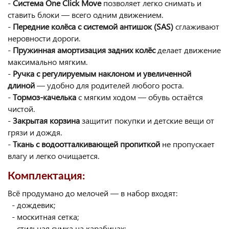
-
Система One Click Move
позволяет легко снимать и
ставить блоки — всего одним движением.
-
Передние колёса с системой антишок (SAS)
сглаживают
неровности дороги.
-
Пружинная амортизация задних колёс
делает движение
максимально мягким.
-
Ручка с регулируемым наклоном и увеличенной
длиной
— удобно для родителей любого роста.
-
Тормоз-качелька
с мягким ходом — обувь остаётся
чистой.
-
Закрытая корзина
защитит покупки и детские вещи от
грязи и дождя.
-
Ткань с водоотталкивающей пропиткой
не пропускает
влагу и легко очищается.
Комплектация:
Всё продумано до мелочей — в набор входят:
- дождевик;
- москитная сетка;
- стильная сумка на карабинах;