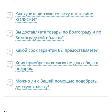
Как купить детскую коляску в магазине
КОЛЯСКИ?
Вы доставляете товары по Волгограду и по
Волгоградской области?
Какой срок гарантии Вы предоставляете?
Хочу приобрести коляску не для себя, а в
подарок.
Можно ли с Вашей помощью подобрать
детскую коляску?