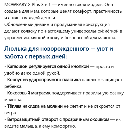
MOWBABY X Plus 3 в 1 — именно такая модель. Она
создана для мам, которые ценят комфорт, практичность
и стиль в каждой детали.
Обновлённый дизайн и продуманная конструкция
делают коляску по-настоящему универсальной: лёгкой в
управлении, мягкой в ходу и безопасной для малыша.
Люлька для новорождённого — уют и
забота с первых дней:
-
Капюшон регулируется одной кнопкой
— просто и
удобно даже одной рукой.
-
Корпус из ударопрочного пластика
надёжно защищает
ребёнка.
-
Кокосовый матрасик
поддерживает правильную осанку
малыша.
-
Тёплая накидка на молнии
не слетит и не откроется от
ветра.
-
Ветрозащитный отворот с прозрачным окошком
— вы
видите малыша, а ему комфортно.