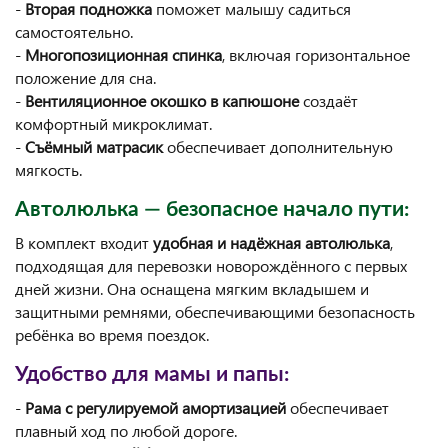
-
Вторая подножка
поможет малышу садиться
самостоятельно.
-
Многопозиционная спинка
, включая горизонтальное
положение для сна.
-
Вентиляционное окошко в капюшоне
создаёт
комфортный микроклимат.
-
Съёмный матрасик
обеспечивает дополнительную
мягкость.
Автолюлька — безопасное начало пути:
В комплект входит
удобная и надёжная автолюлька
,
подходящая для перевозки новорождённого с первых
дней жизни. Она оснащена мягким вкладышем и
защитными ремнями, обеспечивающими безопасность
ребёнка во время поездок.
Удобство для мамы и папы:
-
Рама с регулируемой амортизацией
обеспечивает
плавный ход по любой дороге.