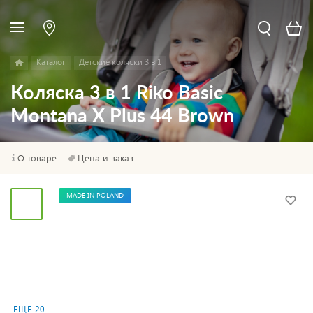
Каталог
Детские коляски 3 в 1
Коляска 3 в 1 Riko Basic
Montana X Plus 44 Brown
О товаре
Цена и заказ
MADE IN POLAND
ЕЩЁ 20