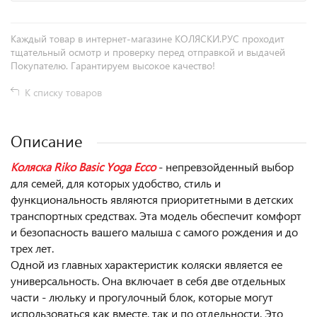
Каждый товар в интернет-магазине КОЛЯСКИ.РУС проходит
тщательный осмотр и проверку перед отправкой и выдачей
Покупателю. Гарантируем высокое качество!
К списку товаров
Описание
Коляска Riko Basic Yoga Ecco
- непревзойденный выбор
для семей, для которых удобство, стиль и
функциональность являются приоритетными в детских
транспортных средствах. Эта модель обеспечит комфорт
и безопасность вашего малыша с самого рождения и до
трех лет.
Одной из главных характеристик коляски является ее
универсальность. Она включает в себя две отдельных
части - люльку и прогулочный блок, которые могут
использоваться как вместе, так и по отдельности. Это