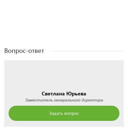
Полезные статьи
Полезные статьи
Полезные статьи
Полезные статьи
Вопрос-ответ
Светлана Юрьева
Заместитель генерального директора
Задать вопрос