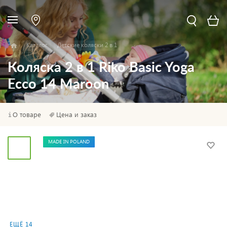
Каталог
Детские коляски 2 в 1
Коляска 2 в 1 Riko Basic Yoga
Ecco 14 Maroon
О товаре
Цена и заказ
MADE IN POLAND
ЕЩЁ 14