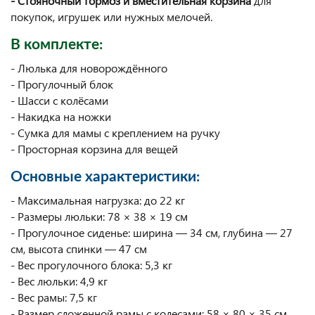
- Стояночный тормоз и вместительная корзина
для
покупок, игрушек или нужных мелочей.
В комплекте:
- Люлька для новорождённого
- Прогулочный блок
- Шасси с колёсами
- Накидка на ножки
- Сумка для мамы с креплением на ручку
- Просторная корзина для вещей
Основные характеристики:
- Максимальная нагрузка: до 22 кг
- Размеры люльки: 78 × 38 × 19 см
- Прогулочное сиденье: ширина — 34 см, глубина — 27
см, высота спинки — 47 см
- Вес прогулочного блока: 5,3 кг
- Вес люльки: 4,9 кг
- Вес рамы: 7,5 кг
- Размер сложенной рамы с колесами: 58 × 80 × 35 см