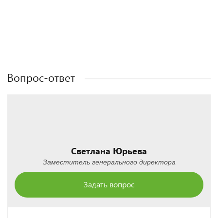
Полезные статьи
Полезные статьи
Полезные статьи
Полезные статьи
Вопрос-ответ
Светлана Юрьева
Заместитель генерального директора
Задать вопрос