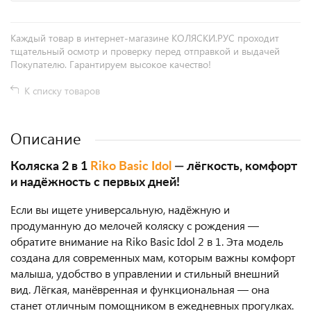
Каждый товар в интернет-магазине КОЛЯСКИ.РУС проходит
тщательный осмотр и проверку перед отправкой и выдачей
Покупателю. Гарантируем высокое качество!
К списку товаров
Описание
Коляска 2 в 1
Riko Basic Idol
— лёгкость, комфорт
и надёжность с первых дней!
Если вы ищете универсальную, надёжную и
продуманную до мелочей коляску с рождения —
обратите внимание на Riko Basic Idol 2 в 1. Эта модель
создана для современных мам, которым важны комфорт
малыша, удобство в управлении и стильный внешний
вид. Лёгкая, манёвренная и функциональная — она
станет отличным помощником в ежедневных прогулках.