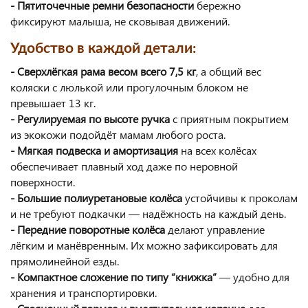
- Пятиточечные ремни безопасности
бережно
фиксируют малыша, не сковывая движений.
Удобство в каждой детали:
- Сверхлёгкая рама весом всего 7,5 кг
, а общий вес
коляски с люлькой или прогулочным блоком не
превышает 13 кг.
- Регулируемая по высоте ручка
с приятным покрытием
из экокожи подойдёт мамам любого роста.
- Мягкая подвеска и амортизация
на всех колёсах
обеспечивает плавный ход даже по неровной
поверхности.
- Большие полиуретановые колёса
устойчивы к проколам
и не требуют подкачки — надёжность на каждый день.
- Передние поворотные колёса
делают управление
лёгким и манёвренным. Их можно зафиксировать для
прямолинейной езды.
- Компактное сложение по типу “книжка”
— удобно для
хранения и транспортировки.