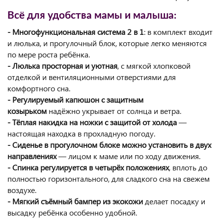
Всё для удобства мамы и малыша:
- Многофункциональная система 2 в 1
: в комплект входит
и люлька, и прогулочный блок, которые легко меняются
по мере роста ребёнка.
- Люлька просторная и уютная
, с мягкой хлопковой
отделкой и вентиляционными отверстиями для
комфортного сна.
- Регулируемый капюшон с защитным
козырьком
надёжно укрывает от солнца и ветра.
- Тёплая накидка на ножки с защитой от холода
—
настоящая находка в прохладную погоду.
- Сиденье в прогулочном блоке можно установить в двух
направлениях
— лицом к маме или по ходу движения.
- Спинка регулируется в четырёх положениях
, вплоть до
полностью горизонтального, для сладкого сна на свежем
воздухе.
- Мягкий съёмный бампер из экокожи
делает посадку и
высадку ребёнка особенно удобной.