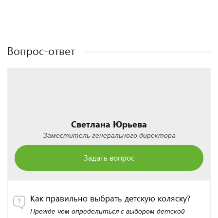
Полезные статьи
Полезные статьи
Полезные статьи
Полезные статьи
Вопрос-ответ
Светлана Юрьева
Заместитель генерального директора
Задать вопрос
Как правильно выбрать детскую коляску?
Прежде чем определиться с выбором детской