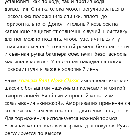
установить как по ходу, так и против хода
движения. Спинка блока может регулироваться в
нескольких положениях спинки, вплоть до
горизонтального. Дополнительный козырек на
капюшоне защитит от солнечных лучей. Подставку
для ног можно поднять, чтобы увеличить длину
спального места. 5-точечный ремень безопасности
и съемная ручка бампера обеспечат безопасность
малыша в коляске. Утепленная накидка на ногах
позволит гулять даже в холодный день.
Рама
коляски Rant Nova Classic
имеет классическое
шасси с большими надувными колесами и мягкой
амортизацией. Удобный и простой механизм
складывания «книжкой». Амортизация применяется
ко всем колесам для плавного движения по дороге.
Для торможения используется ножной тормоз.
Большая металлическая корзина для покупок. Ручка
регулируется по высоте.