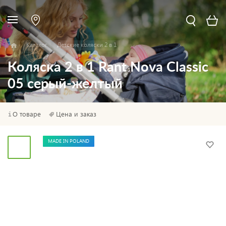
Каталог
Детские коляски 2 в 1
Коляска 2 в 1 Rant Nova Classic
05 серый-желтый
О товаре
Цена и заказ
MADE IN POLAND