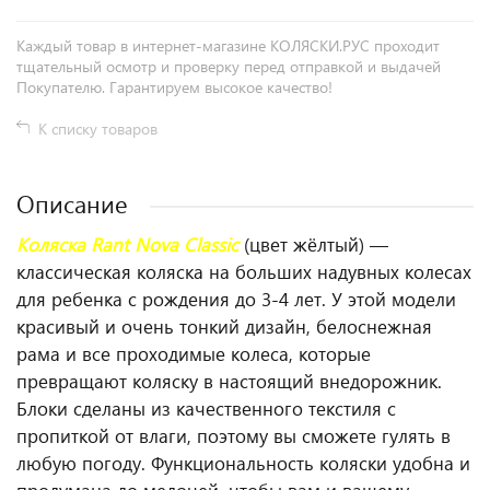
Каждый товар в интернет-магазине КОЛЯСКИ.РУС проходит
тщательный осмотр и проверку перед отправкой и выдачей
Покупателю. Гарантируем высокое качество!
К списку товаров
Описание
Коляска Rant Nova Classic
(цвет жёлтый) —
классическая коляска на больших надувных колесах
для ребенка с рождения до 3-4 лет. У этой модели
красивый и очень тонкий дизайн, белоснежная
рама и все проходимые колеса, которые
превращают коляску в настоящий внедорожник.
Блоки сделаны из качественного текстиля с
пропиткой от влаги, поэтому вы сможете гулять в
любую погоду. Функциональность коляски удобна и