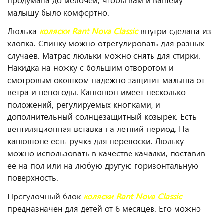
продумана до мелочей, чтобы вам и вашему
малышу было комфортно.
Люлька
коляски Rant Nova Classic
внутри сделана из
хлопка. Спинку можно отрегулировать для разных
случаев. Матрас люльки можно снять для стирки.
Накидка на ножку с большим отворотом и
смотровым окошком надежно защитит малыша от
ветра и непогоды. Капюшон имеет несколько
положений, регулируемых кнопками, и
дополнительный солнцезащитный козырек. Есть
вентиляционная вставка на летний период. На
капюшоне есть ручка для переноски. Люльку
можно использовать в качестве качалки, поставив
ее на пол или на любую другую горизонтальную
поверхность.
Прогулочный блок
коляски Rant Nova Classic
предназначен для детей от 6 месяцев. Его можно