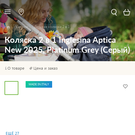
Каталог
Детские коляски 2 в 1
Коляска 2 в 1 Inglesina Aptica
New 2025, Platinum Grey (Серый)
О товаре
Цена и заказ
MADE IN ITALY
ЕЩЁ 27