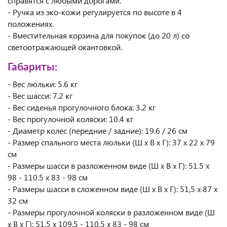
справятся с любыми дорогами.
- Ручка из эко-кожи регулируется по высоте в 4
положениях.
- Вместительная корзина для покупок (до 20 л) со
светоотражающей окантовкой.
Габариты:
- Вес люльки: 5.6 кг
- Вес шасси: 7.2 кг
- Вес сиденья прогулочного блока: 3.2 кг
- Вес прогулочной коляски: 10.4 кг
- Диаметр колес (передние / задние): 19.6 / 26 см
- Размер спального места люльки (Ш x В x Г): 37 x 22 x 79
см
- Размеры шасси в разложенном виде (Ш x В x Г): 51.5 x
98 - 110.5 х 83 - 98 см
- Размеры шасси в сложенном виде (Ш x В x Г): 51,5 х 87 х
32 см
- Размеры прогулочной коляски в разложенном виде (Ш
x В x Г): 51.5 x 109.5 - 110.5 x 83 - 98 см