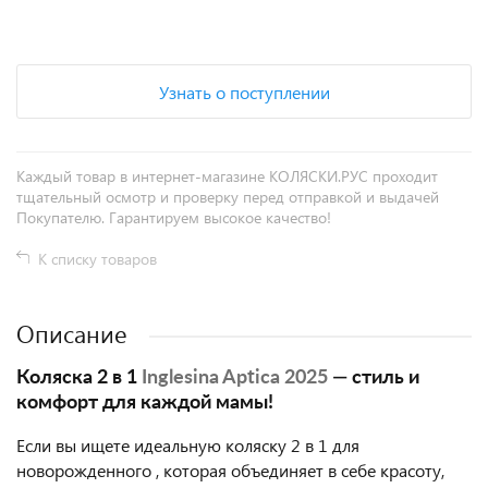
+
−
Узнать о поступлении
Каждый товар в интернет-магазине КОЛЯСКИ.РУС проходит
тщательный осмотр и проверку перед отправкой и выдачей
Покупателю. Гарантируем высокое качество!
К списку товаров
Описание
Коляска 2 в 1
Inglesina Aptica 2025
— стиль и
комфорт для каждой мамы!
Если вы ищете идеальную коляску 2 в 1 для
новорожденного , которая объединяет в себе красоту,