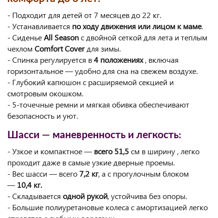
- Подходит для детей от 7 месяцев до 22 кг.
- Устанавливается
по ходу движения или лицом к маме
.
- Сиденье
All Season
с двойной сеткой для лета и теплым
чехлом
Comfort Cover
для зимы.
- Спинка регулируется в
4 положениях
, включая
горизонтальное — удобно для сна на свежем воздухе.
- Глубокий капюшон с расширяемой секцией и
смотровым окошком.
- 5-точечные ремни и мягкая обивка обеспечивают
безопасность и уют.
Шасси — маневренность и легкость:
- Узкое и компактное —
всего 51,5
см в ширину , легко
проходит даже в самые узкие дверные проемы.
- Вес шасси — всего
7,2 кг
, а с прогулочным блоком
—
10,4 кг.
- Складывается
одной рукой
, устойчива без опоры.
- Большие полиуретановые колеса с амортизацией легко