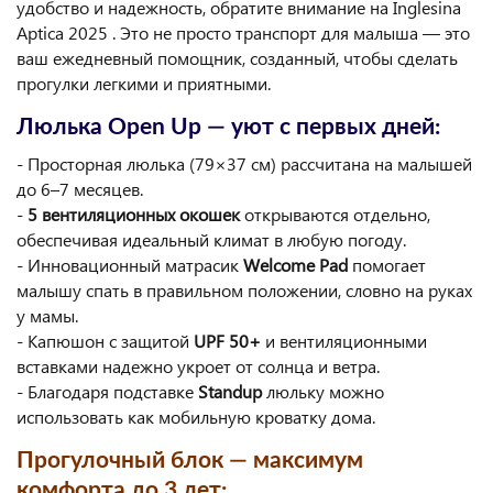
удобство и надежность, обратите внимание на Inglesina
Aptica 2025 . Это не просто транспорт для малыша — это
ваш ежедневный помощник, созданный, чтобы сделать
прогулки легкими и приятными.
Люлька Open Up — уют с первых дней:
- Просторная люлька (79×37 см) рассчитана на малышей
до 6–7 месяцев.
-
5 вентиляционных окошек
открываются отдельно,
обеспечивая идеальный климат в любую погоду.
- Инновационный матрасик
Welcome Pad
помогает
малышу спать в правильном положении, словно на руках
у мамы.
- Капюшон с защитой
UPF 50+
и вентиляционными
вставками надежно укроет от солнца и ветра.
- Благодаря подставке
Standup
люльку можно
использовать как мобильную кроватку дома.
Прогулочный блок — максимум
комфорта до 3 лет: