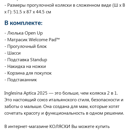
- Размеры прогулочной коляски в сложенном виде (Ш x В
x Г): 51.5 x 87 x 44.5 см
В комплекте:
- Люлька Open Up
- Матрасик Welcome Pad™
- Прогулочный блок
- Шасси
- Подставка Standup
- Накидка на ножки
- Корзина для покупок
- Подстаканник
Inglesina Aptica 2025 — это больше, чем коляска 2 в 1.
Это настоящий союз итальянского стиля, безопасности и
заботы о малыше. Она создана для мам, которые хотят
сочетать красоту и функциональность в одном решении.
В интернет-магазине КОЛЯСКИ Вы можете купить