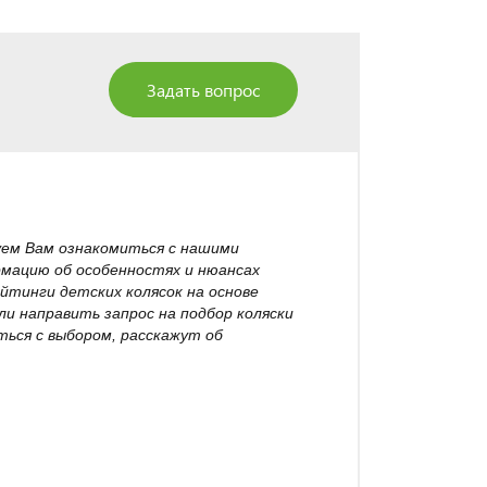
Задать вопрос
уем Вам ознакомиться с нашими
рмацию об особенностях и нюансах
йтинги детских колясок на основе
и направить запрос на подбор коляски
ься с выбором, расскажут об