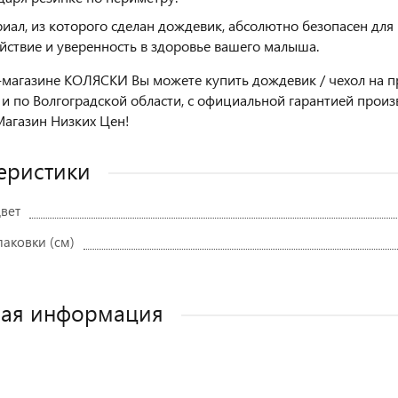
иал, из которого сделан дождевик, абсолютно безопасен для 
йствие и уверенность в здоровье вашего малыша.
-магазине КОЛЯСКИ Вы можете купить дождевик / чехол на п
 и по Волгоградской области, с официальной гарантией про
агазин Низких Цен!
еристики
вет
паковки (см)
ная информация