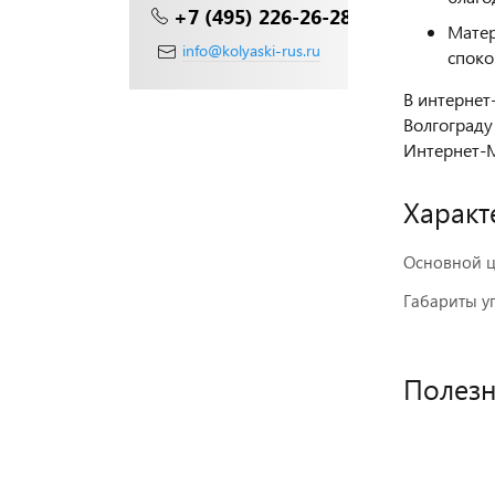
+7 (495) 226-26-28
Матер
info@kolyaski-rus.ru
споко
В интернет
Волгограду
Интернет-М
Характ
Основной ц
Габариты у
Полез