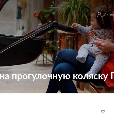
Личны
 на прогулочную коляску