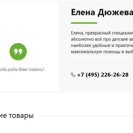
Елена Дюжев
Елена, прекрасный специалис
абсолютно всё про детские а
наиболее удобные и практич
максимальную помощь в выб
гда рада Вам помочь!
+7 (495) 226-26-28
ие товары