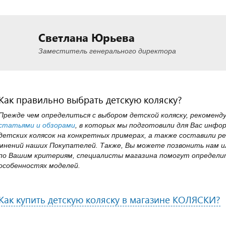
Светлана Юрьева
Заместитель генерального директора
Как правильно выбрать детскую коляску?
Прежде чем определиться с выбором детской коляску, рекоменд
статьями и обзорами
, в которых мы подготовили для Вас инфо
детских колясок на конкретных примерах, а также составили ре
мнений наших Покупателей. Также, Вы можете позвонить нам ил
по Вашим критериям, специалисты магазина помогут определит
особенностях моделей.
Как купить детскую коляску в магазине КОЛЯСКИ?