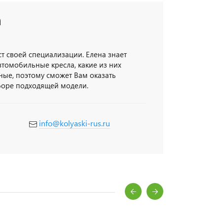
а
т своей специализации. Елена знает
втомобильные кресла, какие из них
ные, поэтому сможет Вам оказать
оре подходящей модели.
info@kolyaski-rus.ru