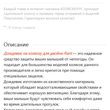
Каждый товар в интернет-магазине КОЛЯСКИ.РУС проходит
тщательный осмотр и проверку перед отправкой и выдачей
Покупателю. Гарантируем высокое качество!
К списку товаров
Описание
Дождевик на коляску для двойни Rant
— это надежное
средство защиты ваших малышей от непогоды. Он
подходит для большинства моделей колясок данного
производителя и легко крепится при помощи
специальных защелок.
Дождевик изготовлен из качественного материала,
который обладает водоотталкивающими свойствами и
обеспечивает хорошую вентиляцию. Благодаря этому,
ваши малыши будут чувствовать себя комфортно даже
во время длительных прогулок.
Кроме того, дождевик имеет стильный дизайн и легко