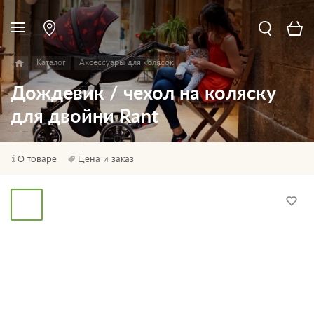
Каталог
Аксессуары для колясок
Дождевик / чехол на коляску
для двойни Rant
О товаре
Цена и заказ