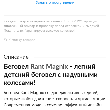
Узнать о поступлении
Каждый товар в интернет-магазине КОЛЯСКИ.РУС проходит
тщательный осмотр и проверку перед отправкой и выдачей
Покупателю. Гарантируем высокое качество!
К списку товаров
Описание
Беговел
Rant Magnix
- легкий
детский беговел с надувными
колесами!
Беговел Rant Magnix создан для активных детей,
которые любят движение, скорость и яркие эмоции.
Современная модель сочетает эффектный дизайн,