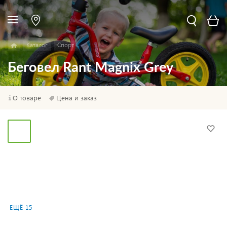
Каталог
Спорт
Беговел Rant Magnix Grey
О товаре
Цена и заказ
ЕЩЁ 15