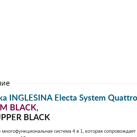
ние
а INGLESINA Electa System Quattro
UM BLACK,
UPPER BLACK
я многофункциональная система 4 в 1, которая сопровождает