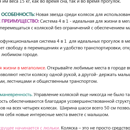
им веса 15 кг, как во время сна, так и во время прогулок.
 ОСОБЕННОСТЬ:
Новая звезда среди колясок для использован
 ПРЕИМУЩЕСТВО:
Система 4 в 1 - идеальная для жизни в ме
перемещаться с коляской без ограничений с обеспечением м
офункциональная система 4 в 1 для идеальных прогулок в мега
ет свободу в перемещениях и удобство транспортировки, отк
 любимом городе.
я жизни в мегаполисе.
Открывайте любимые места в городе вм
зволяют нести коляску одной рукой, а другой- держать малы
ми, лестницами и общественным транспортом.
маневренность.
Управление коляской еще никогда не было та
сть обеспечиваются благодаря усовершенствованной струк
в на всех четырех колесах. Ширина шасси всего 50 см позвол
ля себя новые интересные места вместе с малышом.
дущее начинается с люльки.
Коляска – это не просто средст