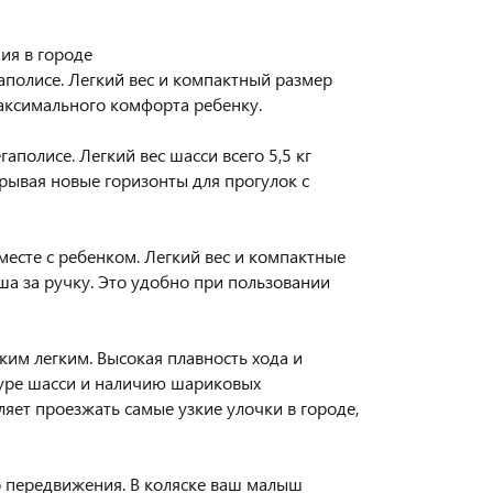
ия в городе
гаполисе. Легкий вес и компактный размер
аксимального комфорта ребенку.
полисе. Легкий вес шасси всего 5,5 кг
рывая новые горизонты для прогулок с
есте с ребенком. Легкий вес и компактные
ша за ручку. Это удобно при пользовании
ким легким. Высокая плавность хода и
туре шасси и наличию шариковых
яет проезжать самые узкие улочки в городе,
во передвижения. В коляске ваш малыш