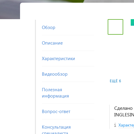
Обзор
Описание
Характеристики
Видеообзор
ЕЩЁ 6
Полезная
информация
Сделано 
Вопрос-ответ
INGLESI
Характе
Консультация
специалиста