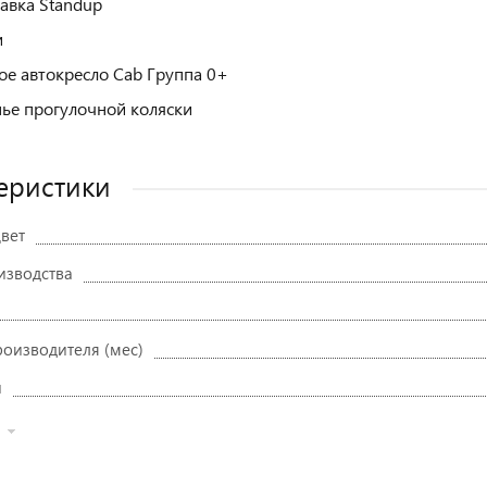
авка Standup
и
ое автокресло Cab Группа 0+
ье прогулочной коляски
еристики
вет
изводства
роизводителя (мес)
и