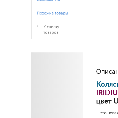
Похожие товары
К списку
товаров
Описа
Коляск
IRIDI
цвет 
– это нова