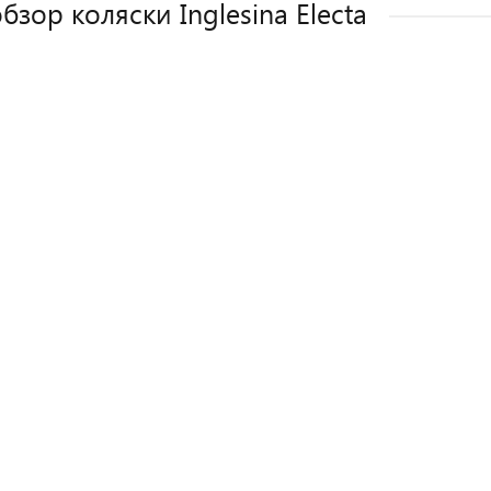
бзор коляски Inglesina Electa