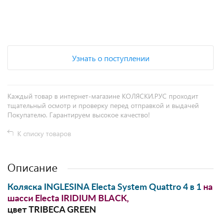
+
−
Узнать о поступлении
Каждый товар в интернет-магазине КОЛЯСКИ.РУС проходит
тщательный осмотр и проверку перед отправкой и выдачей
Покупателю. Гарантируем высокое качество!
К списку товаров
Описание
Коляска INGLESINA Electa System Quattro 4 в 1
на
шасси Electa IRIDIUM BLACK,
цвет TRIBECA GREEN