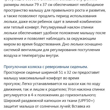
размеры люльки 79 х 37 см обеспечивают необходимое
пространство малышу для правильного роста и развития,
а также позволяют продлить период использования
люльки, даже если ребенок одет в зимний комбинезон
или теплый конверт. Регулируемый наклон спинки
люльки обеспечивает удобное положение малышу после
кормления и позволяет наблюдать за окружающим
миром во время бодрствования. Дно люльки оснащено
системой вентиляции для регулирования поступления
воздуха и температуры внутри.
Прогулочная коляска с реверсивным сиденьем.
Просторное сиденье шириной 51 х 32 см предоставит
малышу максимальный комфорт во время
прогулок; Легко устанавливается на шасси как по ходу
движения, так и лицом к родителю; Угол наклона спинки
регулируется в 4-х положениях до горизонтального;
Широкий раздвижной капюшон из ткани (UPF50+)
защитит малыша от солнечных лучей; Вставка из