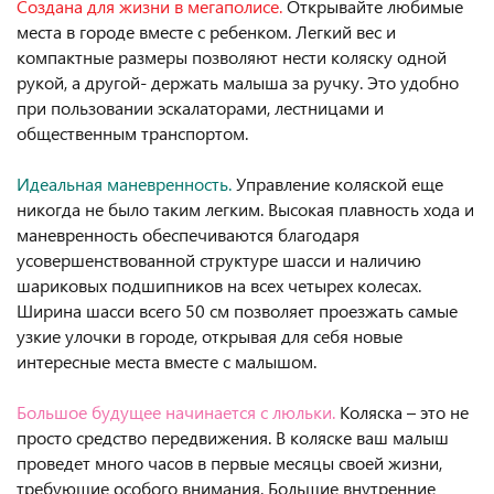
Создана для жизни в мегаполисе.
Открывайте любимые
места в городе вместе с ребенком. Легкий вес и
компактные размеры позволяют нести коляску одной
рукой, а другой- держать малыша за ручку. Это удобно
при пользовании эскалаторами, лестницами и
общественным транспортом.
Идеальная маневренность.
Управление коляской еще
никогда не было таким легким. Высокая плавность хода и
маневренность обеспечиваются благодаря
усовершенствованной структуре шасси и наличию
шариковых подшипников на всех четырех колесах.
Ширина шасси всего 50 см позволяет проезжать самые
узкие улочки в городе, открывая для себя новые
интересные места вместе с малышом.
Большое будущее начинается с люльки.
Коляска – это не
просто средство передвижения. В коляске ваш малыш
проведет много часов в первые месяцы своей жизни,
требующие особого внимания. Большие внутренние